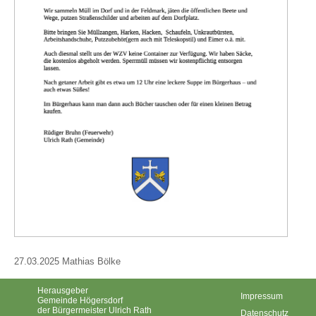
27.03.2025 Mathias Bölke
Herausgeber
Impressum
Gemeinde Högersdorf
der Bürgermeister Ulrich Rath
Datenschutz