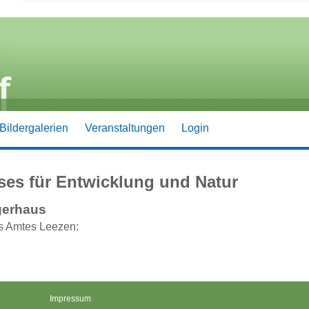
Bildergalerien
Veranstaltungen
Login
ses für Entwicklung und Natur
gerhaus
es Amtes Leezen:
Impressum