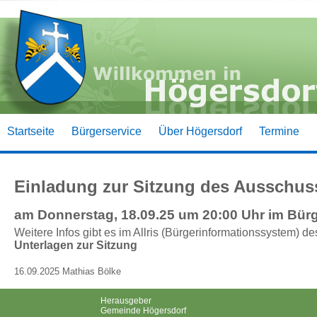
Startseite
Bürgerservice
Über Högersdorf
Termine
Einladung zur Sitzung des Ausschus
am Donnerstag, 18.09.25 um 20:00 Uhr im Bür
Weitere Infos gibt es im Allris (Bürgerinformationssystem) d
Unterlagen zur Sitzung
16.09.2025 Mathias Bölke
Herausgeber
Gemeinde Högersdorf