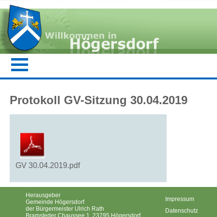
Protokoll GV-Sitzung 30.04.2019
GV 30.04.2019.pdf
Herausgeber
Impressum
Gemeinde Högersdorf
der Bürgermeister Ulrich Rath
Datenschutz
Bramsteder Chaussee 1, 23795 Högersdorf