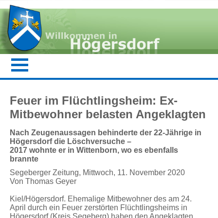
Feuer im Flüchtlingsheim: Ex-
Mitbewohner belasten Angeklagten
Nach Zeugenaussagen behinderte der 22-Jährige in
Högersdorf die Löschversuche –
2017 wohnte er in Wittenborn, wo es ebenfalls
brannte
Segeberger Zeitung, Mittwoch, 11. November 2020
Von Thomas Geyer
Kiel/Högersdorf. Ehemalige Mitbewohner des am 24.
April durch ein Feuer zerstörten Flüchtlingsheims in
Högersdorf (Kreis Segeberg) haben den Angeklagten