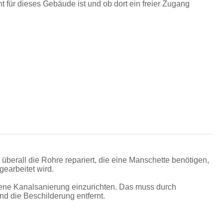
ür dieses Gebäude ist und ob dort ein freier Zugang
überall die Rohre repariert, die eine Manschette benötigen,
earbeitet wird.
ssene Kanalsanierung einzurichten. Das muss durch
nd die Beschilderung entfernt.