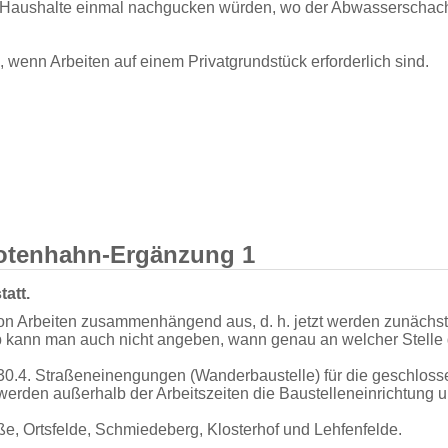
Haushalte einmal nachgucken würden, wo der Abwasserschacht f
wenn Arbeiten auf einem Privatgrundstück erforderlich sind.
Rotenhahn-Ergänzung 1
att.
 von Arbeiten zusammenhängend aus, d. h. jetzt werden zunächst 
 kann man auch nicht angeben, wann genau an welcher Stelle g
- 30.4. Straßeneinengungen (Wanderbaustelle) für die geschlo
erden außerhalb der Arbeitszeiten die Baustelleneinrichtung u
aße, Ortsfelde, Schmiedeberg, Klosterhof und Lehfenfelde.