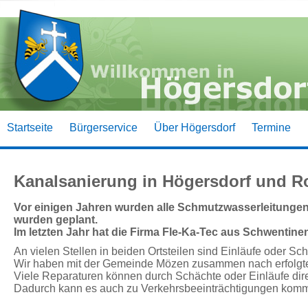
Startseite
Bürgerservice
Über Högersdorf
Termine
Kanalsanierung in Högersdorf und 
Vor einigen Jahren wurden alle Schmutzwasserleitunge
wurden geplant.
Im letzten Jahr hat die Firma Fle-Ka-Tec aus Schwentine
An vielen Stellen in beiden Ortsteilen sind Einläufe oder 
Wir haben mit der Gemeinde Mözen zusammen nach erfolgter A
Viele Reparaturen können durch Schächte oder Einläufe direkt
Dadurch kann es auch zu Verkehrsbeeinträchtigungen kom