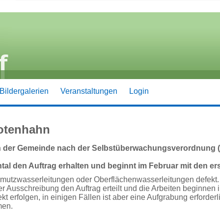
Bildergalerien
Veranstaltungen
Login
Rotenhahn
n der Gemeinde nach der Selbstüberwachungsverordnung (S
ntal den Auftrag erhalten und beginnt im Februar mit den er
Schmutzwasserleitungen oder Oberflächenwasserleitungen defekt
usschreibung den Auftrag erteilt und die Arbeiten beginnen im
 erfolgen, in einigen Fällen ist aber eine Aufgrabung erforderl
men.