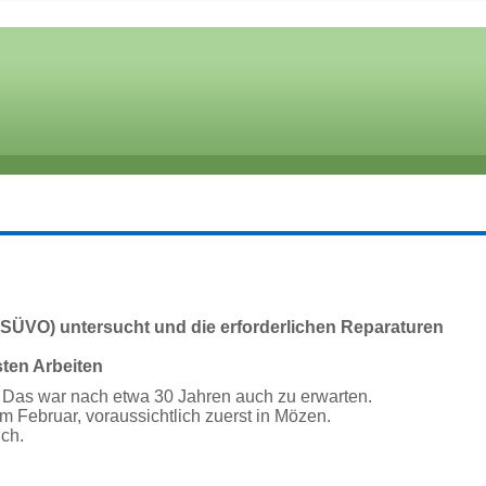
ÜVO) untersucht und die erforderlichen Reparaturen
sten Arbeiten
. Das war nach etwa 30 Jahren auch zu erwarten.
 Februar, voraussichtlich zuerst in Mözen.
ich.