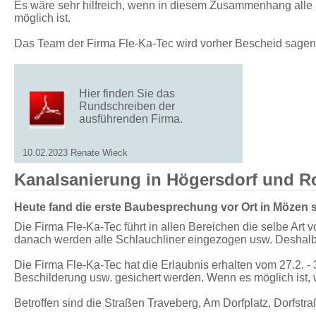
Es wäre sehr hilfreich, wenn in diesem Zusammenhang alle 
möglich ist.
Das Team der Firma Fle-Ka-Tec wird vorher Bescheid sagen, 
Hier finden Sie das
Rundschreiben der
ausführenden Firma.
10.02.2023 Renate Wieck
Kanalsanierung in Högersdorf und 
Heute fand die erste Baubesprechung vor Ort in Mözen st
Die Firma Fle-Ka-Tec führt in allen Bereichen die selbe Art
danach werden alle Schlauchliner eingezogen usw. Deshalb
Die Firma Fle-Ka-Tec hat die Erlaubnis erhalten vom 27.2. 
Beschilderung usw. gesichert werden. Wenn es möglich ist, w
Betroffen sind die Straßen Traveberg, Am Dorfplatz, Dorfstr