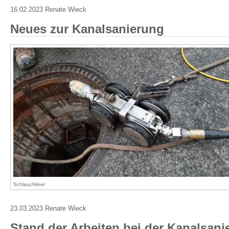
16.02.2023 Renate Wieck
Neues zur Kanalsanierung
Schlauchliner
23.03.2023 Renate Wieck
Stand der Arbeiten bei der Kanalsani