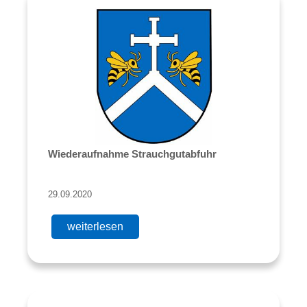
Wiederaufnahme Strauchgutabfuhr
29.09.2020
weiterlesen